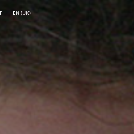
T
EN (UK)