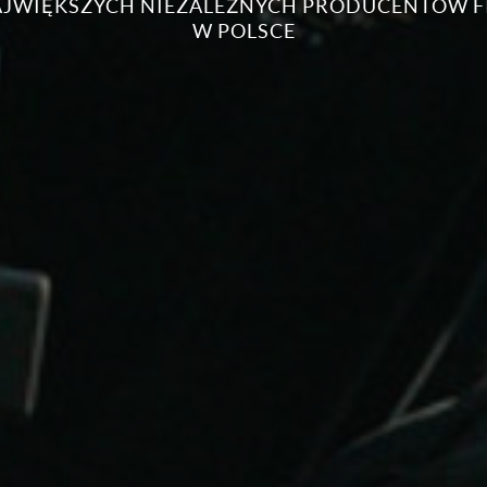
NAJWIĘKSZYCH NIEZALEŻNYCH PRODUCENTÓW 
W POLSCE