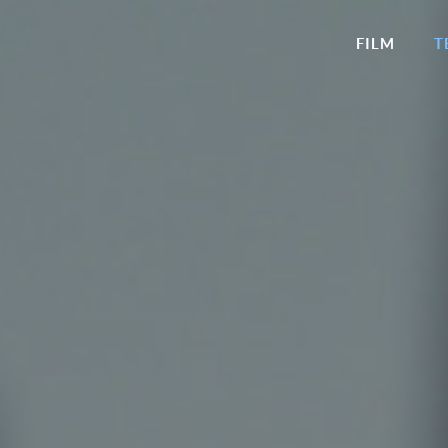
FILM
T