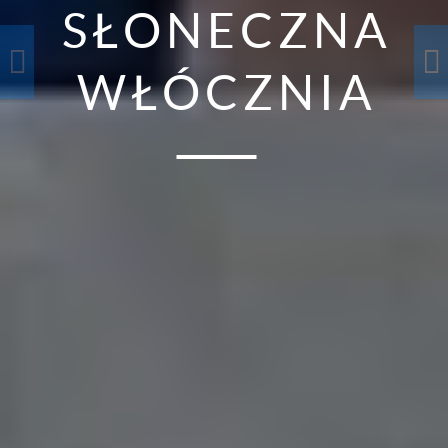
SŁONECZNA
WŁÓCZNIA