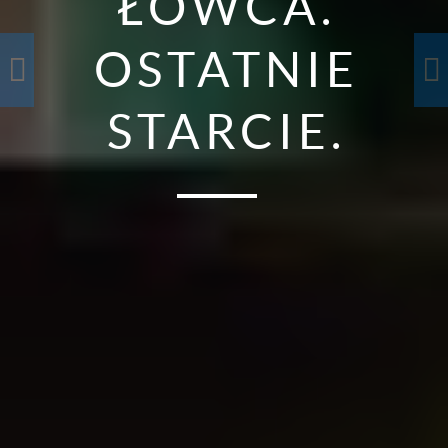
ŁOWCA.
OSTATNIE
STARCIE.